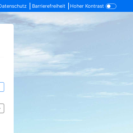
Datenschutz
Barrierefreiheit
Hoher Kontrast
con für verborgenen Text