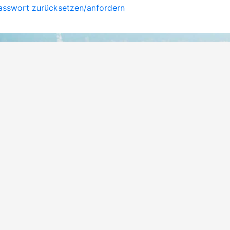
asswort zurücksetzen/­anfordern